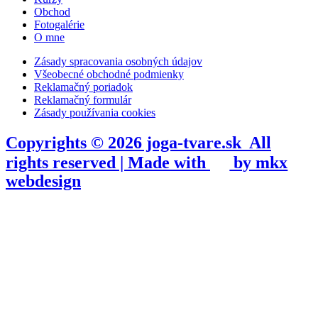
Obchod
Fotogalérie
O mne
Zásady spracovania osobných údajov
Všeobecné obchodné podmienky
Reklamačný poriadok
Reklamačný formulár
Zásady používania cookies
Copyrights © 2026 joga-tvare.sk All
rights reserved | Made with
by mkx
webdesign