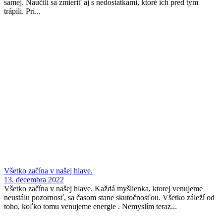
samej. Naučili sa zmieriť aj s nedostatkami, ktoré ich pred tým
trápili. Pri...
Všetko začína v našej hlave.
13. decembra 2022
Všetko začína v našej hlave. Každá myšlienka, ktorej venujeme
neustálu pozornosť, sa časom stane skutočnosťou. Všetko záleží od
toho, koľko tomu venujeme energie . Nemyslím teraz...