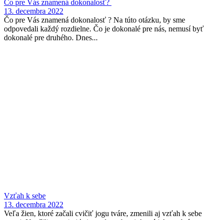
Čo pre Vás znamená dokonalosť?
13. decembra 2022
Čo pre Vás znamená dokonalosť ? Na túto otázku, by sme
odpovedali každý rozdielne. Čo je dokonalé pre nás, nemusí byť
dokonalé pre druhého. Dnes...
Vzťah k sebe
13. decembra 2022
Veľa žien, ktoré začali cvičiť jogu tváre, zmenili aj vzťah k sebe