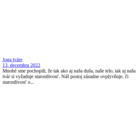
Joga tváre
13. decembra 2022
Mnohé sme pochopili, že tak ako aj naša duša, naše telo, tak aj naša
tvár si vyžaduje starostlivosť. Náš postoj zásadne ovplyvňuje, či
starostlivosť o...