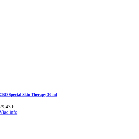
CBD Special Skin Therapy 30 ml
29,43
€
Viac info