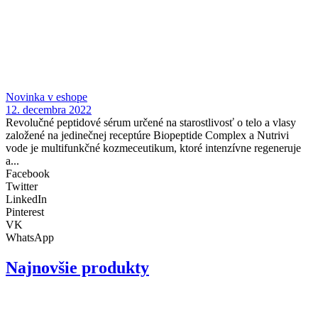
Novinka v eshope
12. decembra 2022
Revolučné peptidové sérum určené na starostlivosť o telo a vlasy
založené na jedinečnej receptúre Biopeptide Complex a Nutrivi
vode je multifunkčné kozmeceutikum, ktoré intenzívne regeneruje
a...
Facebook
Twitter
LinkedIn
Pinterest
VK
WhatsApp
Najnovšie produkty