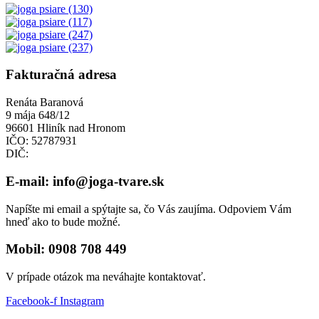
Fakturačná adresa
Renáta Baranová
9 mája 648/12
96601 Hliník nad Hronom
IČO: 52787931
DIČ:
E-mail: info@joga-tvare.sk
Napíšte mi email a spýtajte sa, čo Vás zaujíma. Odpoviem Vám
hneď ako to bude možné.
Mobil: 0908 708 449
V prípade otázok ma neváhajte kontaktovať.
Facebook-f
Instagram