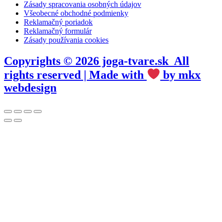
Zásady spracovania osobných údajov
Všeobecné obchodné podmienky
Reklamačný poriadok
Reklamačný formulár
Zásady používania cookies
Copyrights © 2026 joga-tvare.sk All
rights reserved | Made with
by mkx
webdesign