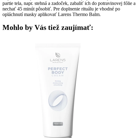
partie tela, napr. stehná a zadoček, zabaliť ich do potravinovej fólie a
nechať 45 minút pôsobiť. Pre doplnenie rituálu je vhodné po
opláchnutí masky aplikovať Larens Thermo Balm.
Mohlo by Vás tiež zaujímať: