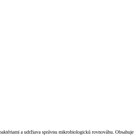
d baktériami a udržiava správnu mikrobiologickú rovnováhu. Obsahuje