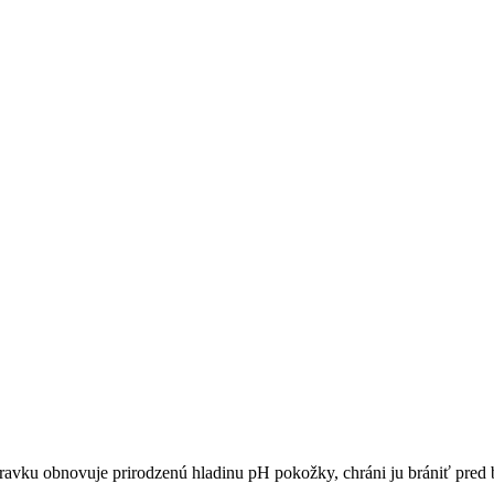
rípravku obnovuje prirodzenú hladinu pH pokožky, chráni ju brániť pre