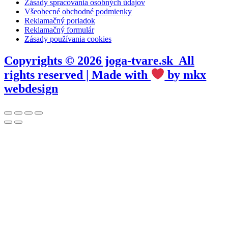
Zásady spracovania osobných údajov
Všeobecné obchodné podmienky
Reklamačný poriadok
Reklamačný formulár
Zásady používania cookies
Copyrights © 2026 joga-tvare.sk All
rights reserved | Made with
by mkx
webdesign