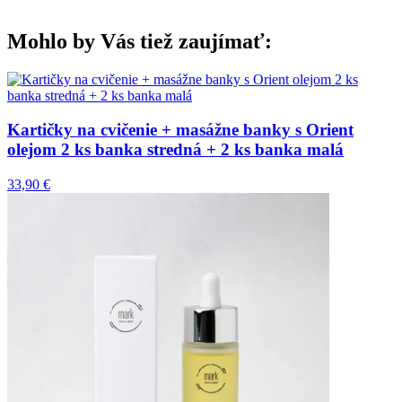
Mohlo by Vás tiež zaujímať:
Kartičky na cvičenie + masážne banky s Orient
olejom 2 ks banka stredná + 2 ks banka malá
33,90
€