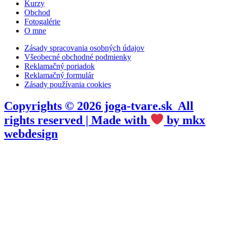
Kurzy
Obchod
Fotogalérie
O mne
Zásady spracovania osobných údajov
Všeobecné obchodné podmienky
Reklamačný poriadok
Reklamačný formulár
Zásady používania cookies
Copyrights © 2026 joga-tvare.sk All
rights reserved | Made with
by mkx
webdesign