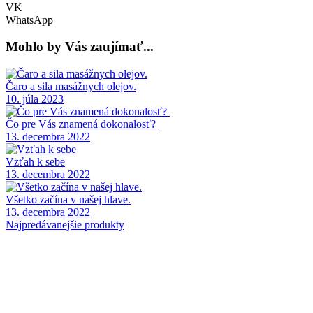
VK
WhatsApp
Mohlo by Vás zaujímať...
Čaro a sila masážnych olejov.
10. júla 2023
Čo pre Vás znamená dokonalosť?
13. decembra 2022
Vzťah k sebe
13. decembra 2022
Všetko začína v našej hlave.
13. decembra 2022
Najpredávanejšie produkty