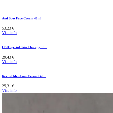
Anti Spot Face Cream 40ml
53,23
€
Viac info
CBD Special Skin Therapy 30...
29,43
€
Viac info
Revital Men Face Cream Gel...
25,31
€
Viac info