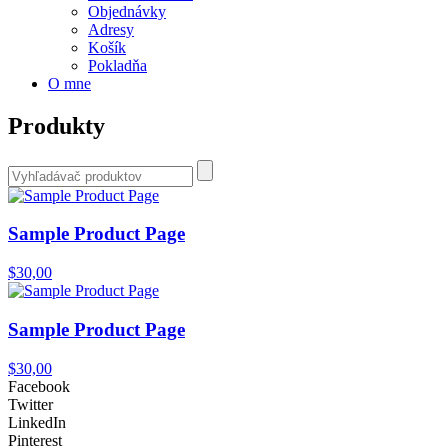
Objednávky
Adresy
Košík
Pokladňa
O mne
Produkty
Sample Product Page
$30,00
Sample Product Page
$30,00
Facebook
Twitter
LinkedIn
Pinterest